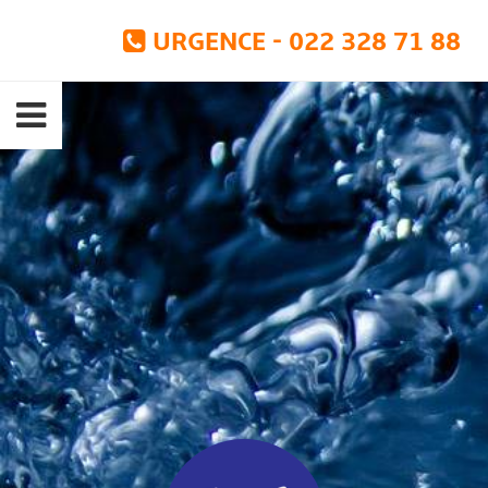
URGENCE - 022 328 71 88