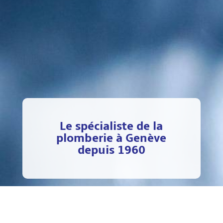
Le spécialiste de la
Service plombier 24/24
plomberie à Genève
depuis 1960
et 7/7