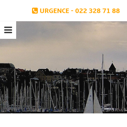
URGENCE - 022 328 71 88